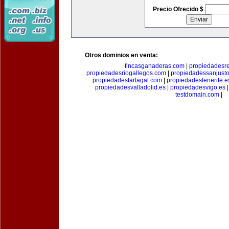
Precio Ofrecido $
Otros dominios en venta:
fincasganaderas.com
|
propiedadesr
propiedadesriogallegos.com
|
propiedadessanjust
propiedadestartagal.com
|
propiedadestenerife.e
propiedadesvalladolid.es
|
propiedadesvigo.es
testdomain.com
|