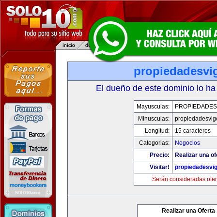
propiedadesvi
El dueño de este dominio lo ha
Mayusculas:
PROPIEDADES
Minusculas:
propiedadesvig
Longitud:
15 caracteres
Categorias:
Negocios
Precio:
Realizar una of
Visitar!
propiedadesvi
Serán consideradas ofer
Realizar una Oferta