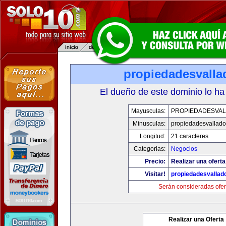
propiedadesvalla
El dueño de este dominio lo ha
Mayusculas:
PROPIEDADESVAL
Minusculas:
propiedadesvalladol
Longitud:
21 caracteres
Categorias:
Negocios
Precio:
Realizar una oferta
Visitar!
propiedadesvallado
Serán consideradas ofer
Realizar una Oferta