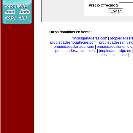
Precio Ofrecido $
Otros dominios en venta:
fincasganaderas.com
|
propiedadesr
propiedadesriogallegos.com
|
propiedadessanjust
propiedadestartagal.com
|
propiedadestenerife.e
propiedadesvalladolid.es
|
propiedadesvigo.es
testdomain.com
|