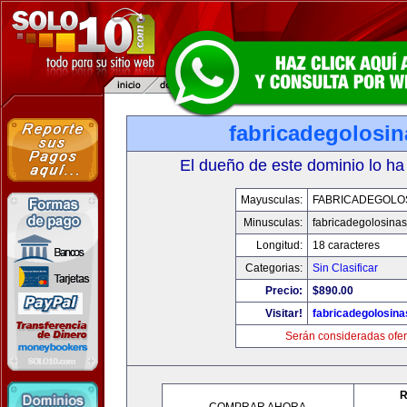
fabricadegolosi
El dueño de este dominio lo ha
Mayusculas:
FABRICADEGOLO
Minusculas:
fabricadegolosina
Longitud:
18 caracteres
Categorias:
Sin Clasificar
Precio:
$890.00
Visitar!
fabricadegolosin
Serán consideradas ofer
R