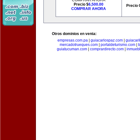
COMPRAR AHORA
Precio $
6,500.00
Precio 
COMPRAR AHORA
Otros dominios en venta:
empresas.com.pa
|
guiacarlospaz.com
|
guiacari
mercadotrueques.com
|
portaldeturismo.com
|
b
guiatucuman.com
|
comprardirecto.com
|
inmuebl