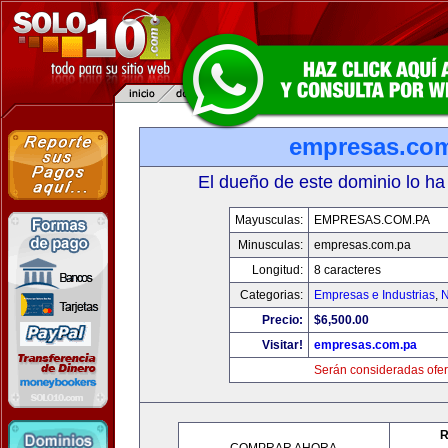
empresas.co
El dueño de este dominio lo ha
Mayusculas:
EMPRESAS.COM.PA
Minusculas:
empresas.com.pa
Longitud:
8 caracteres
Categorias:
Empresas e Industrias
,
N
Precio:
$6,500.00
Visitar!
empresas.com.pa
Serán consideradas ofer
R