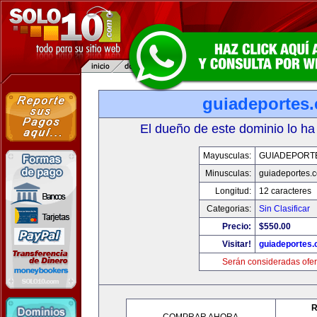
guiadeportes
El dueño de este dominio lo ha
Mayusculas:
GUIADEPORT
Minusculas:
guiadeportes.
Longitud:
12 caracteres
Categorias:
Sin Clasificar
Precio:
$550.00
Visitar!
guiadeportes
Serán consideradas ofer
R