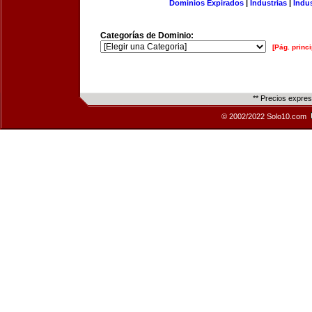
Dominios Expirados
|
Industrias
|
Indu
Categorías de Dominio:
[Pág. princi
** Precios expre
© 2002/2022 Solo10.com