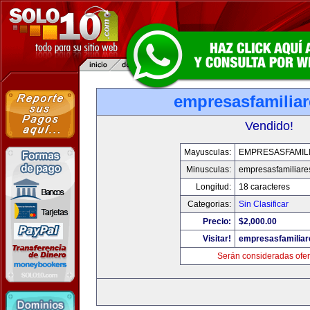
empresasfamilia
Vendido!
Mayusculas:
EMPRESASFAMIL
Minusculas:
empresasfamiliare
Longitud:
18 caracteres
Categorias:
Sin Clasificar
Precio:
$2,000.00
Visitar!
empresasfamilia
Serán consideradas ofer