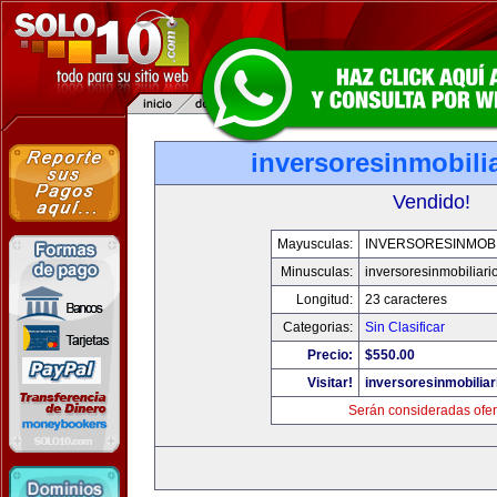
inversoresinmobili
Vendido!
Mayusculas:
INVERSORESINMOBI
Minusculas:
inversoresinmobiliari
Longitud:
23 caracteres
Categorias:
Sin Clasificar
Precio:
$550.00
Visitar!
inversoresinmobilia
Serán consideradas ofer