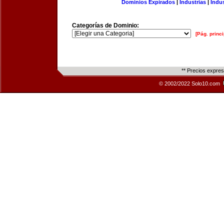
Dominios Expirados
|
Industrias
|
Indu
Categorías de Dominio:
[Pág. princi
** Precios expre
© 2002/2022 Solo10.com