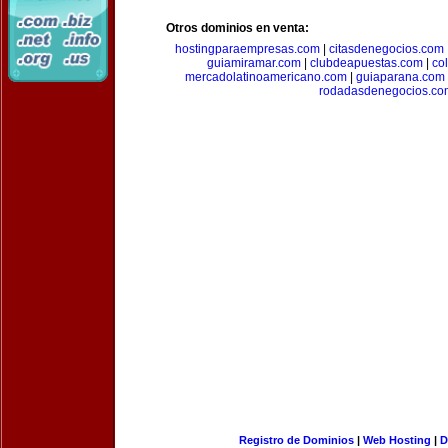
Otros dominios en venta:
hostingparaempresas.com
|
citasdenegocios.com
guiamiramar.com
|
clubdeapuestas.com
|
co
mercadolatinoamericano.com
|
guiaparana.com
rodadasdenegocios.co
Registro de Dominios
|
Web Hosting
|
D