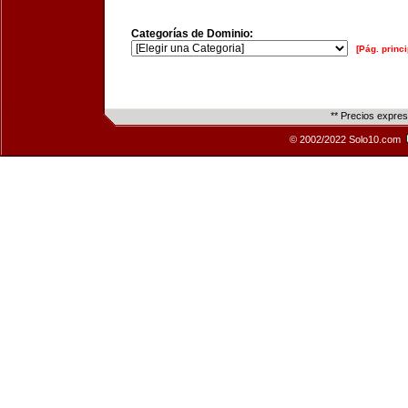
Categorías de Dominio:
[Pág. princi
** Precios expre
© 2002/2022 Solo10.com