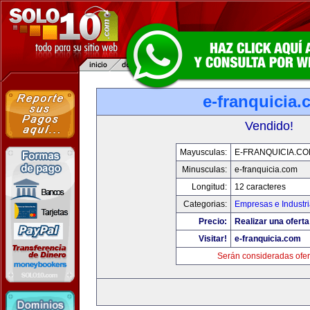
e-franquicia
Vendido!
Mayusculas:
E-FRANQUICIA.C
Minusculas:
e-franquicia.com
Longitud:
12 caracteres
Categorias:
Empresas e Industr
Precio:
Realizar una oferta
Visitar!
e-franquicia.com
Serán consideradas ofer