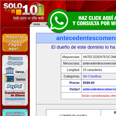
antecedentescomerc
El dueño de este dominio lo ha
Mayusculas:
ANTECEDENTESCOM
Minusculas:
antecedentescomercia
Longitud:
23 caracteres
Categorias:
Sin Clasificar
Precio:
$599.00
Visitar!
antecedentescomerci
Serán consideradas ofer
R