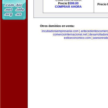
COMPRAR AHORA
Precio $
599.00
Precio 
COMPRAR AHORA
Otros dominios en venta:
incubadoraempresarial.com
|
antecedentescomerc
comerciointernacional.net
|
desarrollador
exitoeconomico.com
|
asesoresde