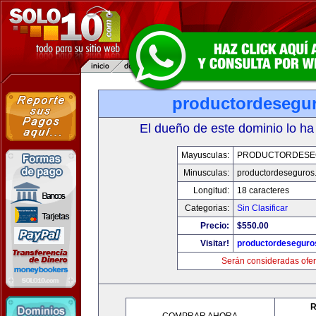
productordesegu
El dueño de este dominio lo ha
Mayusculas:
PRODUCTORDESE
Minusculas:
productordeseguros
Longitud:
18 caracteres
Categorias:
Sin Clasificar
Precio:
$550.00
Visitar!
productordeseguro
Serán consideradas ofer
R