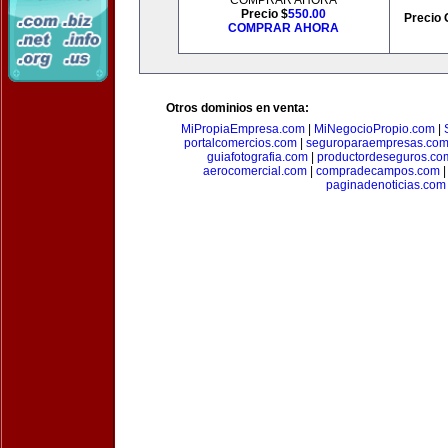
COMPRAR AHORA
Precio $
550.00
Precio 
COMPRAR AHORA
Otros dominios en venta:
MiPropiaEmpresa.com
|
MiNegocioPropio.com
|
portalcomercios.com
|
seguroparaempresas.co
guiafotografia.com
|
productordeseguros.co
aerocomercial.com
|
compradecampos.com
paginadenoticias.com