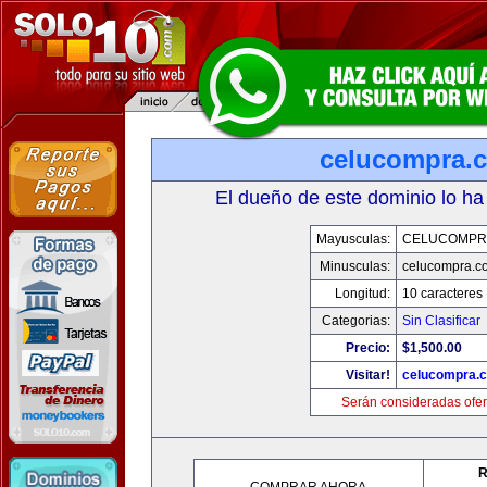
celucompra.
El dueño de este dominio lo ha
Mayusculas:
CELUCOMPR
Minusculas:
celucompra.c
Longitud:
10 caracteres
Categorias:
Sin Clasificar
Precio:
$1,500.00
Visitar!
celucompra.
Serán consideradas ofer
R