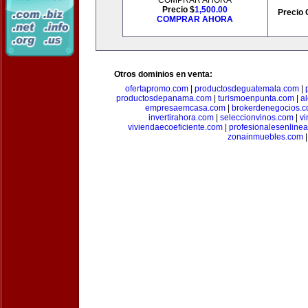
COMPRAR AHORA
Precio $
1,500.00
Precio 
COMPRAR AHORA
Otros dominios en venta:
ofertapromo.com
|
productosdeguatemala.com
|
productosdepanama.com
|
turismoenpunta.com
|
a
empresaemcasa.com
|
brokerdenegocios.
invertirahora.com
|
seleccionvinos.com
|
vi
viviendaecoeficiente.com
|
profesionalesenline
zonainmuebles.com
|