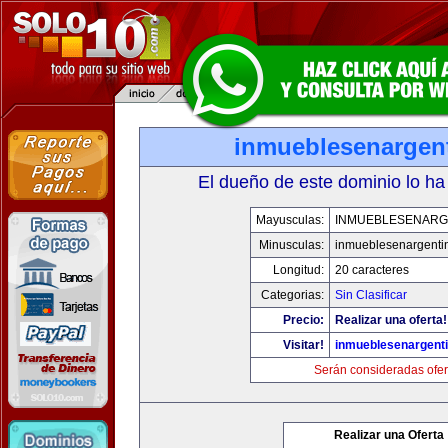
inmueblesenargen
El dueño de este dominio lo ha
Mayusculas:
INMUEBLESENARG
Minusculas:
inmueblesenargenti
Longitud:
20 caracteres
Categorias:
Sin Clasificar
Precio:
Realizar una oferta!
Visitar!
inmueblesenargent
Serán consideradas ofer
Realizar una Oferta