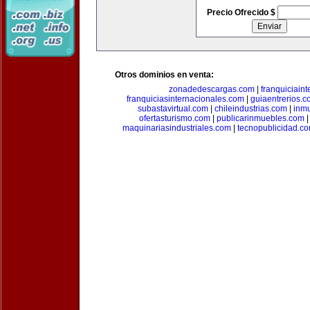
Precio Ofrecido $
Otros dominios en venta:
zonadedescargas.com
|
franquiciain
franquiciasinternacionales.com
|
guiaentrerios.
subastavirtual.com
|
chileindustrias.com
|
inm
ofertasturismo.com
|
publicarinmuebles.com
maquinariasindustriales.com
|
tecnopublicidad.c