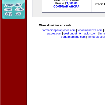
COMPRAR AHORA
Precio $
3,500.00
Precio 
COMPRAR AHORA
Otros dominios en venta:
formacionparapymes.com
|
vinosmendoza.com
|
pagos.com
|
gestiondeinformacion.com
|
inmu
portalmercado.com
|
inmueblespa