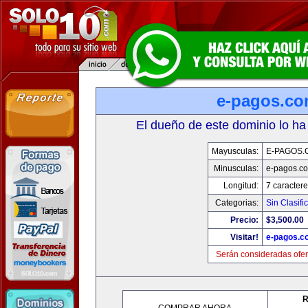
e-pagos.c
El dueño de este dominio lo ha
Mayusculas:
E-PAGOS.
Minusculas:
e-pagos.c
Longitud:
7 caractere
Categorias:
Sin Clasifi
Precio:
$3,500.00
Visitar!
e-pagos.c
Serán consideradas ofer
R