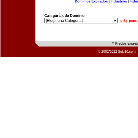
Dominios Expirados
|
Industrias
|
Indu
Categorías de Dominio:
[Pág. princi
** Precios expre
© 2002/2022 Solo10.com