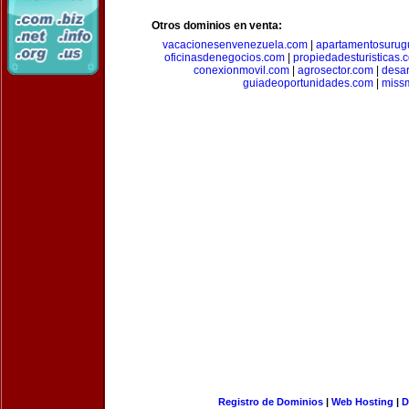
Otros dominios en venta:
vacacionesenvenezuela.com
|
apartamentosurug
oficinasdenegocios.com
|
propiedadesturisticas.
conexionmovil.com
|
agrosector.com
|
desar
guiadeoportunidades.com
|
miss
Registro de Dominios
|
Web Hosting
|
D