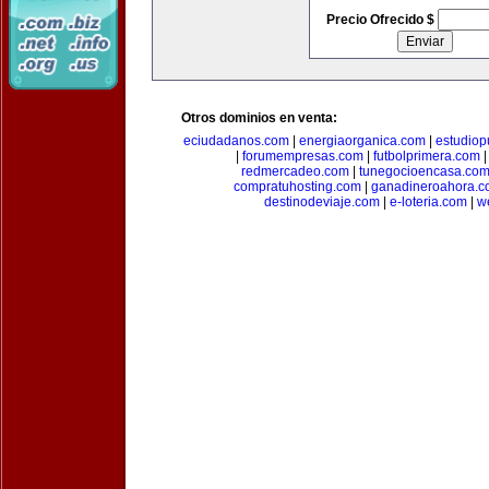
Precio Ofrecido $
Otros dominios en venta:
eciudadanos.com
|
energiaorganica.com
|
estudiop
|
forumempresas.com
|
futbolprimera.com
redmercadeo.com
|
tunegocioencasa.co
compratuhosting.com
|
ganadineroahora.c
destinodeviaje.com
|
e-loteria.com
|
w