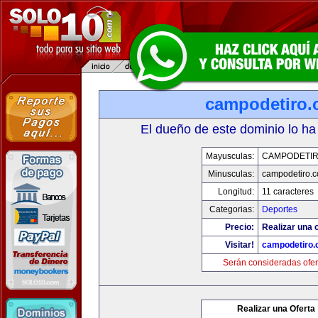
campodetiro
El dueño de este dominio lo ha
Mayusculas:
CAMPODETI
Minusculas:
campodetiro.
Longitud:
11 caracteres
Categorias:
Deportes
Precio:
Realizar una o
Visitar!
campodetiro
Serán consideradas ofer
Realizar una Oferta