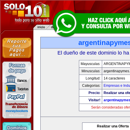
argentinapyme
El dueño de este dominio lo ha
Mayusculas:
ARGENTINAPY
Minusculas:
argentinapymes
Longitud:
14 caracteres
Categorias:
Empresas e Indu
Precio:
Realizar una ofe
Visitar!
argentinapyme
Serán consideradas ofer
Realizar una Oferta