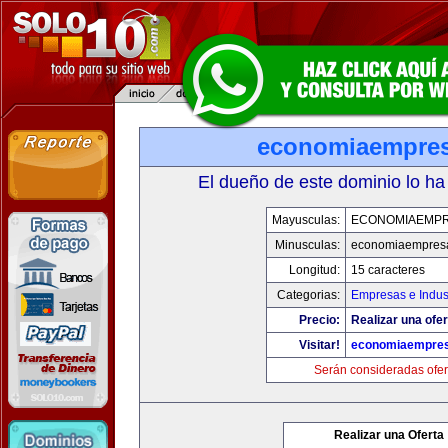
economiaempre
El dueño de este dominio lo ha
Mayusculas:
ECONOMIAEMP
Minusculas:
economiaempres
Longitud:
15 caracteres
Categorias:
Empresas e Indus
Precio:
Realizar una ofer
Visitar!
economiaempre
Serán consideradas ofer
Realizar una Oferta