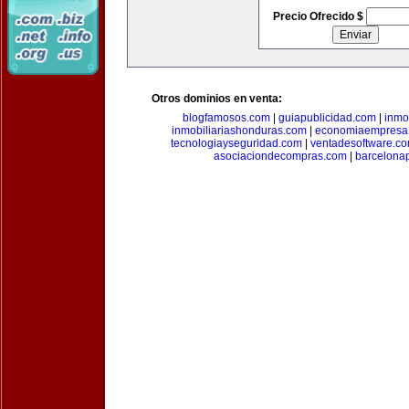
Precio Ofrecido $
Otros dominios en venta:
blogfamosos.com
|
guiapublicidad.com
|
inmo
inmobiliariashonduras.com
|
economiaempresa
tecnologiayseguridad.com
|
ventadesoftware.c
asociaciondecompras.com
|
barcelona