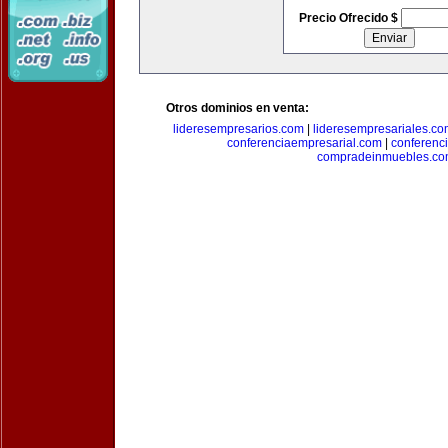
Precio Ofrecido $
Otros dominios en venta:
lideresempresarios.com
|
lideresempresariales.c
conferenciaempresarial.com
|
conferenc
compradeinmuebles.c