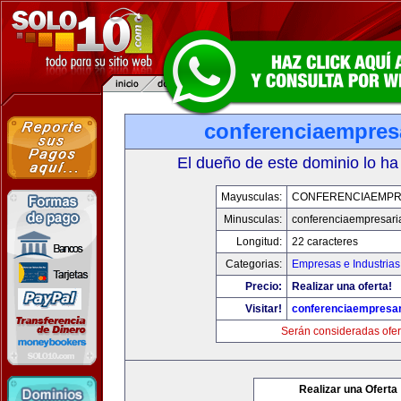
conferenciaempres
El dueño de este dominio lo ha
Mayusculas:
CONFERENCIAEMPR
Minusculas:
conferenciaempresari
Longitud:
22 caracteres
Categorias:
Empresas e Industrias
Precio:
Realizar una oferta!
Visitar!
conferenciaempresar
Serán consideradas ofer
Realizar una Oferta