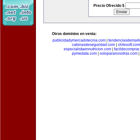
Precio Ofrecido $
Otros dominios en venta:
publicidadymercadotecnia.com
|
tendenciasdemark
cabinasdeseguridad.com
|
chilesoft.com
especialistaennutricion.com
|
facildecomprar
pymedata.com
|
soloparanosotras.com