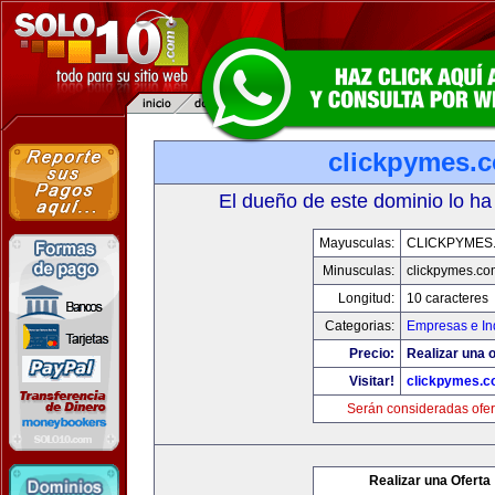
clickpymes.
El dueño de este dominio lo ha
Mayusculas:
CLICKPYMES
Minusculas:
clickpymes.co
Longitud:
10 caracteres
Categorias:
Empresas e In
Precio:
Realizar una o
Visitar!
clickpymes.
Serán consideradas ofer
Realizar una Oferta