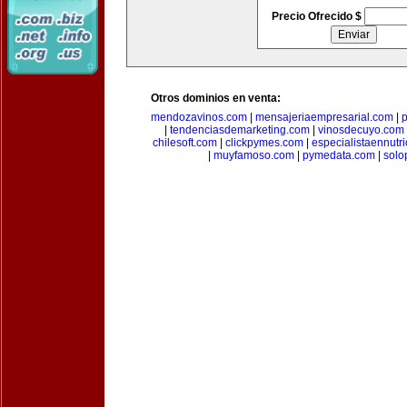
Precio Ofrecido $
Otros dominios en venta:
mendozavinos.com
|
mensajeriaempresarial.com
|
|
tendenciasdemarketing.com
|
vinosdecuyo.com
chilesoft.com
|
clickpymes.com
|
especialistaennutr
|
muyfamoso.com
|
pymedata.com
|
solo