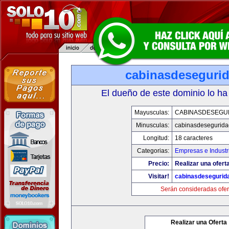
cabinasdeseguri
El dueño de este dominio lo ha
Mayusculas:
CABINASDESEGU
Minusculas:
cabinasdesegurid
Longitud:
18 caracteres
Categorias:
Empresas e Industr
Precio:
Realizar una ofert
Visitar!
cabinasdesegurid
Serán consideradas ofer
Realizar una Oferta