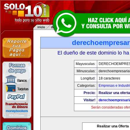
derechoempresar
El dueño de este dominio lo ha
Mayusculas:
DERECHOEMPRES
Minusculas:
derechoempresaria
Longitud:
18 caracteres
Categorias:
Empresas e Industr
Precio:
Realizar una oferta
Visitar!
derechoempresari
Serán consideradas ofer
Realizar una Oferta