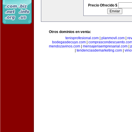
Precio Ofrecido $
Otros dominios en venta:
tenisprofesional.com
|
planmovil.com
|
re
bodegasdecuyo.com
|
comprascondescuento.co
mendozavinos.com
|
mensajeriaempresarial.com
|
|
tendenciasdemarketing.com
|
vin