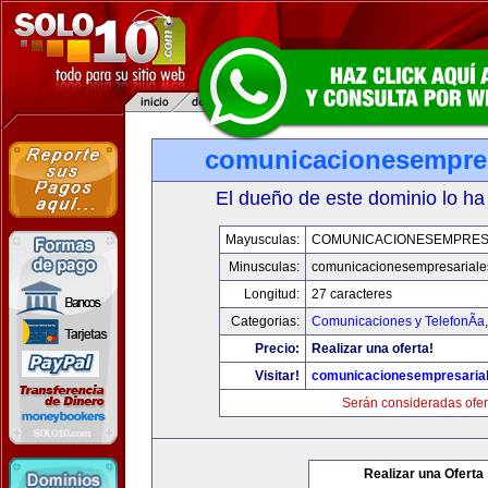
comunicacionesempres
El dueño de este dominio lo ha
Mayusculas:
COMUNICACIONESEMPRES
Minusculas:
comunicacionesempresariale
Longitud:
27 caracteres
Categorias:
Comunicaciones y TelefonÃ­a
Precio:
Realizar una oferta!
Visitar!
comunicacionesempresaria
Serán consideradas ofer
Realizar una Oferta