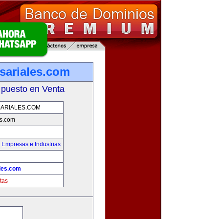
ariales.com
 puesto en Venta
ARIALES.COM
s.com
,
Empresas e Industrias
les.com
tas