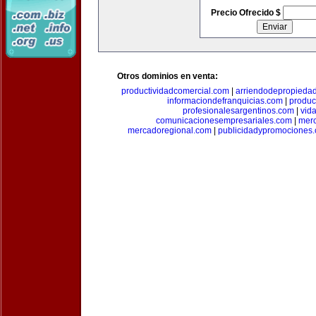
Precio Ofrecido $
Otros dominios en venta:
productividadcomercial.com
|
arriendodepropieda
informaciondefranquicias.com
|
produc
profesionalesargentinos.com
|
vid
comunicacionesempresariales.com
|
mer
mercadoregional.com
|
publicidadypromociones