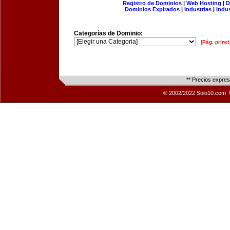
Registro de Dominios
|
Web Hosting
|
D
Dominios Expirados
|
Industrias
|
Indu
Categorías de Dominio:
[Pág. princi
** Precios expre
© 2002/2022 Solo10.com