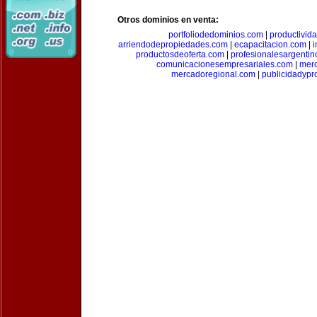
Otros dominios en venta:
portfoliodedominios.com
|
productivid
arriendodepropiedades.com
|
ecapacitacion.com
|
i
productosdeoferta.com
|
profesionalesargenti
comunicacionesempresariales.com
|
mer
mercadoregional.com
|
publicidadyp