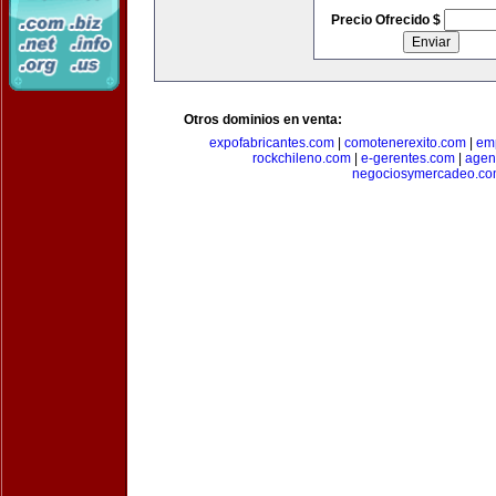
Precio Ofrecido $
Otros dominios en venta:
expofabricantes.com
|
comotenerexito.com
|
emp
rockchileno.com
|
e-gerentes.com
|
agen
negociosymercadeo.co