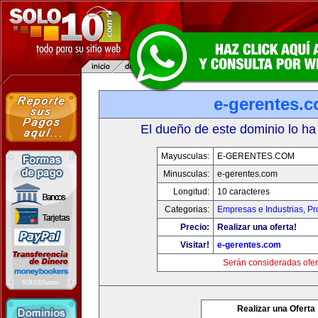
e-gerentes.
El dueño de este dominio lo ha
Mayusculas:
E-GERENTES.COM
Minusculas:
e-gerentes.com
Longitud:
10 caracteres
Categorias:
Empresas e Industrias
,
Pr
Precio:
Realizar una oferta!
Visitar!
e-gerentes.com
Serán consideradas ofer
Realizar una Oferta