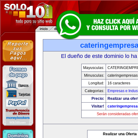
cateringempres
El dueño de este dominio lo ha
Mayusculas:
CATERINGEMPR
Minusculas:
cateringempresa
Longitud:
16 caracteres
Categorias:
Empresas e Indust
Precio:
Realizar una ofer
Visitar!
cateringempres
Serán consideradas ofer
Realizar una Oferta