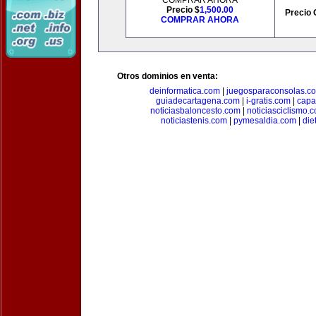
COMPRAR AHORA
Precio $
1,500.00
Precio 
COMPRAR AHORA
Otros dominios en venta:
deinformatica.com
|
juegosparaconsolas.c
guiadecartagena.com
|
i-gratis.com
|
capa
noticiasbaloncesto.com
|
noticiasciclismo.
noticiastenis.com
|
pymesaldia.com
|
die