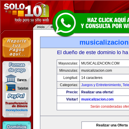
musicalizacio
El dueño de este dominio lo ha
Mayusculas:
MUSICALIZACION.COM
Minusculas:
musicalizacion.com
Longitud:
14 caracteres
Categorias:
Juegos y Entretenimiento
,
Tele
Precio:
Realizar una oferta!
Visitar!
musicalizacion.com
Serán consideradas ofer
Realizar una Oferta