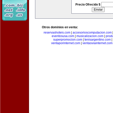
Precio Ofrecido $
Otros dominios en venta:
reservashoteis.com
|
accesorioscomputacion.com
eventosusa.com
|
musicalizacion.com
|
prod
superpromocion.com
|
tenisargentino.com
|
ventaporinternet.com
|
ventasviainternet.com