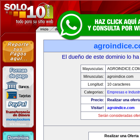
agroindice.
El dueño de este dominio lo ha
Mayusculas:
AGROINDICE.CO
Minusculas:
agroindice.com
Longitud:
10 caracteres
Categorias:
Empresas e Industr
Precio:
Realizar una ofert
Visitar!
agroindice.com
Serán consideradas ofer
Realizar una Oferta