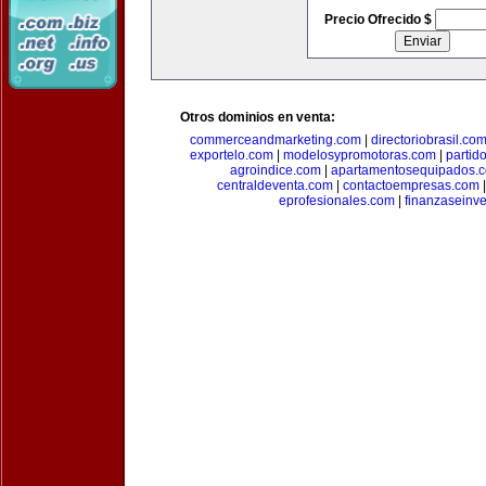
Precio Ofrecido $
Otros dominios en venta:
commerceandmarketing.com
|
directoriobrasil.co
exportelo.com
|
modelosypromotoras.com
|
partid
agroindice.com
|
apartamentosequipados.
centraldeventa.com
|
contactoempresas.com
eprofesionales.com
|
finanzaseinv