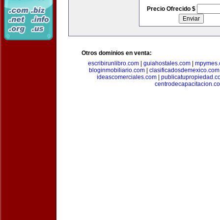
Precio Ofrecido $
Otros dominios en venta:
escribirunlibro.com
|
guiahostales.com
|
mpymes.
bloginmobiliario.com
|
clasificadosdemexico.com
ideascomerciales.com
|
publicatupropiedad.c
centrodecapacitacion.c