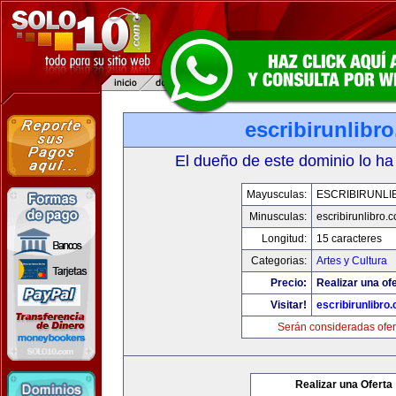
escribirunlibr
El dueño de este dominio lo ha
Mayusculas:
ESCRIBIRUNLI
Minusculas:
escribirunlibro.
Longitud:
15 caracteres
Categorias:
Artes y Cultura
Precio:
Realizar una ofe
Visitar!
escribirunlibro
Serán consideradas ofer
Realizar una Oferta