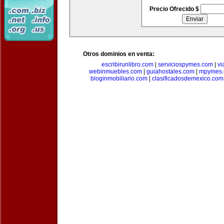
Precio Ofrecido $
Otros dominios en venta:
escribirunlibro.com
|
serviciospymes.com
|
vi
webinmuebles.com
|
guiahostales.com
|
mpymes.
bloginmobiliario.com
|
clasificadosdemexico.com