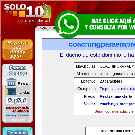
coachingparaempr
El dueño de este dominio lo ha
Mayusculas:
COACHINGPARAEM
Minusculas:
coachingparaempres
Longitud:
20 caracteres
Categorias:
Empresas e Industria
Precio:
Realizar una oferta!
Visitar!
coachingparaempre
Serán consideradas ofer
Realizar una Oferta