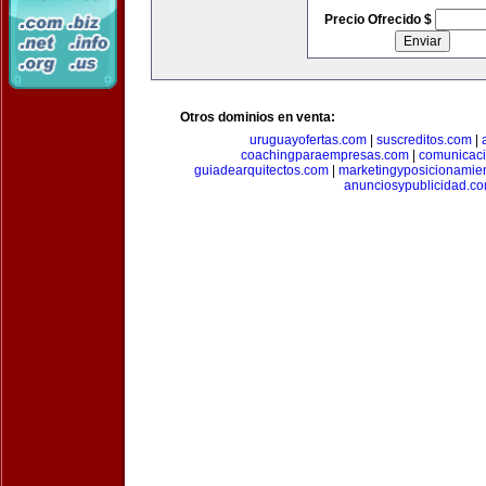
Precio Ofrecido $
Otros dominios en venta:
uruguayofertas.com
|
suscreditos.com
|
coachingparaempresas.com
|
comunicaci
guiadearquitectos.com
|
marketingyposicionamie
anunciosypublicidad.c