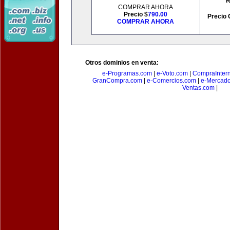
R
COMPRAR AHORA
Precio $
790.00
Precio 
COMPRAR AHORA
Otros dominios en venta:
e-Programas.com
|
e-Voto.com
|
CompraInter
GranCompra.com
|
e-Comercios.com
|
e-Mercad
Ventas.com
|