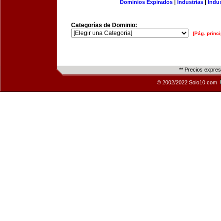
Dominios Expirados
|
Industrias
|
Indu
Categorías de Dominio:
[Pág. princi
** Precios expre
© 2002/2022 Solo10.com