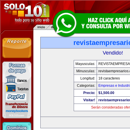
revistaempresar
Vendido!
Mayusculas:
REVISTAEMPRESA
Minusculas:
revistaempresarios
Longitud:
18 caracteres
Categorias:
Empresas e Industr
Precio:
$1,500.00
Visitar!
revistaempresario
Serán consideradas ofer