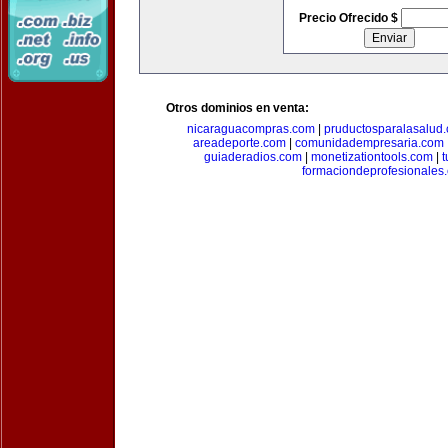
Precio Ofrecido $
Otros dominios en venta:
nicaraguacompras.com
|
pruductosparalasalud
areadeporte.com
|
comunidadempresaria.com
guiaderadios.com
|
monetizationtools.com
|
t
formaciondeprofesionales