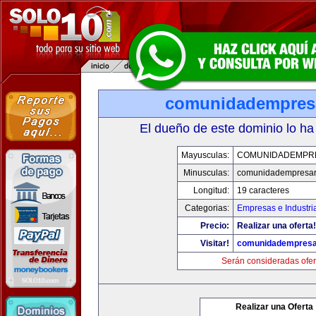
comunidadempres
El dueño de este dominio lo ha
Mayusculas:
COMUNIDADEMPR
Minusculas:
comunidadempresar
Longitud:
19 caracteres
Categorias:
Empresas e Industri
Precio:
Realizar una oferta!
Visitar!
comunidadempresa
Serán consideradas ofer
Realizar una Oferta