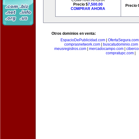
COMPRAR AHORA
Precio $
7,500.00
Precio 
COMPRAR AHORA
Otros dominios en venta:
EspacioDePublicidad.com
|
OfertaSegura.com
comprasnetwork.com
|
buscatudominio.com
meusregistros.com
|
mercadocampo.com
|
ciberc
compratupc.com
|