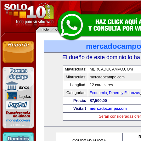
mercadocampo
El dueño de este dominio lo ha
Mayusculas:
MERCADOCAMPO.COM
Minusculas:
mercadocampo.com
Longitud:
12 caracteres
Categorias:
Economia, Dinero y Finanzas
Precio:
$7,500.00
Visitar!
mercadocampo.com
Serán consideradas ofer
R