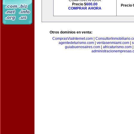
COMPRAR AHORA
Precio $
600.00
Precio 
COMPRAR AHORA
Otros dominios en venta:
ComprasViaInternet.com
|
ConsultorInmobiliario.
agentedeturismo.com
|
ventasenmiami.com
|
s
guiabuenosaires.com
|
africaturismo.com
administracionempresas.