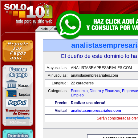
analistasempresar
El dueño de este dominio lo ha
Mayusculas:
ANALISTASEMPRESARIALES.COM
Minusculas:
analistasempresariales.com
Longitud:
22 caracteres
Categorias:
Economia, Dinero y Finanzas
,
Empresas 
Empleo
Precio:
Realizar una oferta!
Visitar!
analistasempresariales.com
Serán consideradas ofer