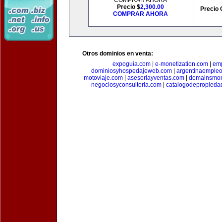
COMPRAR AHORA
Precio $
2,300.00
Precio 
COMPRAR AHORA
Otros dominios en venta:
expoguia.com
|
e-monetization.com
|
emp
dominiosyhospedajeweb.com
|
argentinaemple
motoviaje.com
|
asesoriayventas.com
|
domainsmon
negociosyconsultoria.com
|
catalogodepropieda