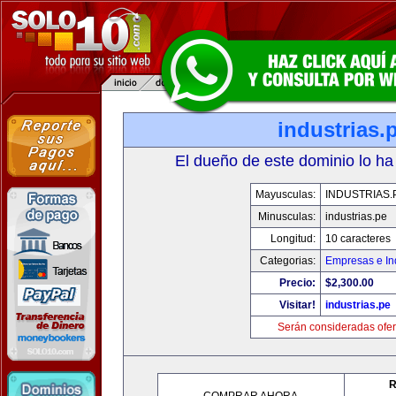
industrias.
El dueño de este dominio lo ha
Mayusculas:
INDUSTRIAS.
Minusculas:
industrias.pe
Longitud:
10 caracteres
Categorias:
Empresas e In
Precio:
$2,300.00
Visitar!
industrias.pe
Serán consideradas ofer
R