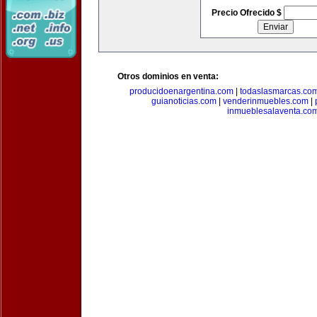
Precio Ofrecido $
Otros dominios en venta:
producidoenargentina.com
|
todaslasmarcas.co
guianoticias.com
|
venderinmuebles.com
|
inmueblesalaventa.co