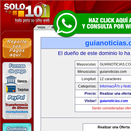
guianoticias
El dueño de este dominio lo ha
Mayusculas:
GUIANOTICIAS.C
Minusculas:
guianoticias.com
Longitud:
12 caracteres
Categorias:
InformaciÃ³n y Noti
Precio:
Realizar una oferta
Visitar!
guianoticias.com
Serán consideradas ofer
Realizar una Oferta