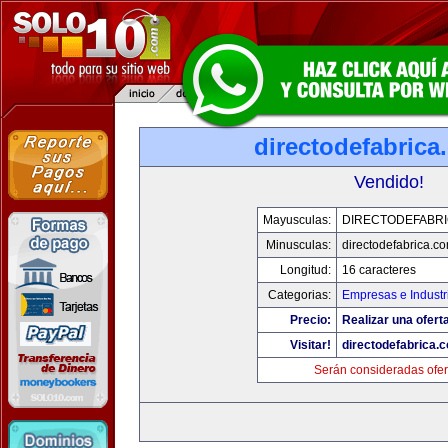
directodefabrica
Vendido!
Mayusculas:
DIRECTODEFABRI
Minusculas:
directodefabrica.co
Longitud:
16 caracteres
Categorias:
Empresas e Industr
Precio:
Realizar una ofert
Visitar!
directodefabrica.
Serán consideradas ofer