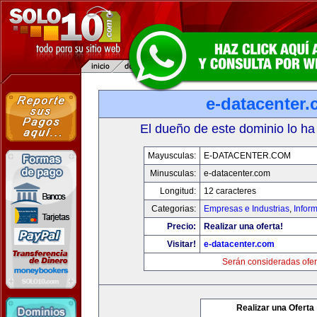
e-datacenter
El dueño de este dominio lo ha
Mayusculas:
E-DATACENTER.COM
Minusculas:
e-datacenter.com
Longitud:
12 caracteres
Categorias:
Empresas e Industrias
,
Infor
Precio:
Realizar una oferta!
Visitar!
e-datacenter.com
Serán consideradas ofer
Realizar una Oferta