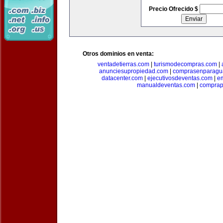
Precio Ofrecido $
Otros dominios en venta:
ventadetierras.com
|
turismodecompras.com
|
anunciesupropiedad.com
|
comprasenparagu
datacenter.com
|
ejecutivosdeventas.com
|
e
manualdeventas.com
|
compra