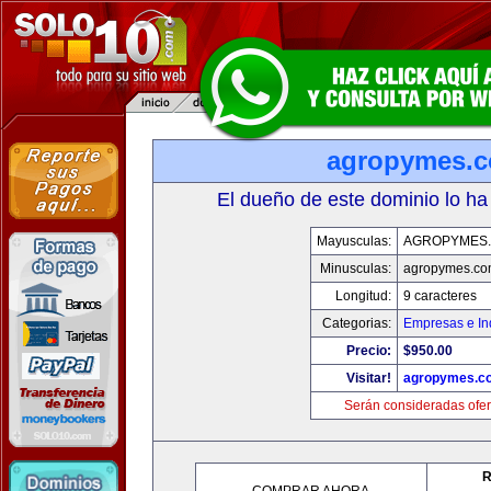
agropymes.
El dueño de este dominio lo ha
Mayusculas:
AGROPYMES
Minusculas:
agropymes.c
Longitud:
9 caracteres
Categorias:
Empresas e In
Precio:
$950.00
Visitar!
agropymes.c
Serán consideradas ofer
R