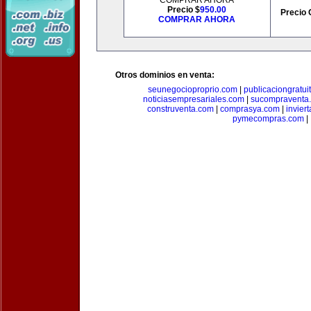
COMPRAR AHORA
Precio $
950.00
Precio 
COMPRAR AHORA
Otros dominios en venta:
seunegocioproprio.com
|
publicaciongratui
noticiasempresariales.com
|
sucompraventa
construventa.com
|
comprasya.com
|
invier
pymecompras.com
|