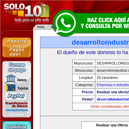
desarrolloindustr
El dueño de este dominio lo ha
Mayusculas:
DESARROLLOINDU
Minusculas:
desarrolloindustrial
Longitud:
20 caracteres
Categorias:
Empresas e Industri
Precio:
Realizar una oferta!
Visitar!
desarrolloindustria
Serán consideradas ofer
Realizar una Oferta