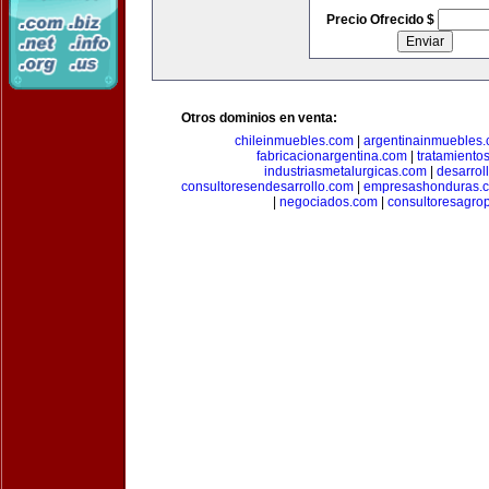
Precio Ofrecido $
Otros dominios en venta:
chileinmuebles.com
|
argentinainmuebles
fabricacionargentina.com
|
tratamiento
industriasmetalurgicas.com
|
desarrol
consultoresendesarrollo.com
|
empresashonduras.
|
negociados.com
|
consultoresagro