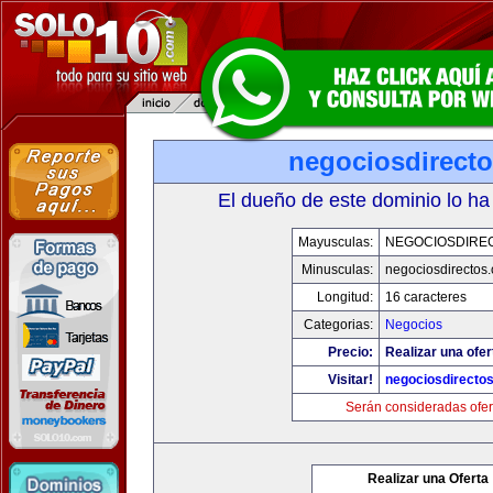
negociosdirect
El dueño de este dominio lo ha
Mayusculas:
NEGOCIOSDIRE
Minusculas:
negociosdirectos
Longitud:
16 caracteres
Categorias:
Negocios
Precio:
Realizar una ofer
Visitar!
negociosdirecto
Serán consideradas ofer
Realizar una Oferta