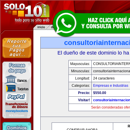
consultoriainterna
El dueño de este dominio lo ha
Mayusculas:
CONSULTORIAINTER
Minusculas:
consultoriainternacion
Longitud:
24 caracteres
Categorias:
Empresas e Industrias
Precio:
$550.00
Visitar!
consultoriainternacio
Serán consideradas ofer
R