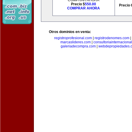
COMPRAR AHORA
Precio $
550.00
Precio 
COMPRAR AHORA
Otros dominios en venta:
registroprofesional.com
|
registrodenomes.com
|
marcaslideres.com
|
consultoriainternaciona
galeriadecompra.com
|
webdepropiedades.