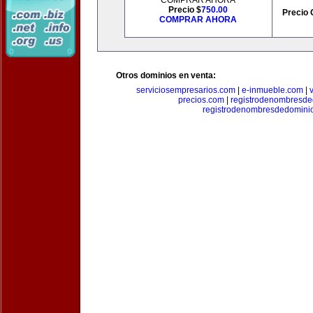
COMPRAR AHORA
Precio $
750.00
Precio 
COMPRAR AHORA
Otros dominios en venta:
serviciosempresarios.com
|
e-inmueble.com
|
precios.com
|
registrodenombresd
registrodenombresdedomini