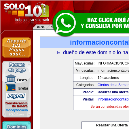
informacionconta
El dueño de este dominio lo ha
Mayusculas:
INFORMACIONCO
Minusculas:
informacioncontabl
Longitud:
19 caracteres
Categorias:
Ofertas de la Sema
Precio:
Realizar una oferta
Visitar!
informacioncontab
Serán consideradas ofer
Realizar una Oferta