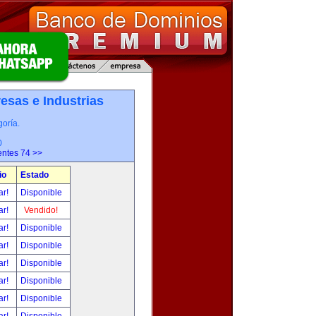
esas e Industrias
oría.
0
entes 74 >>
io
Estado
ar!
Disponible
ar!
Vendido!
ar!
Disponible
ar!
Disponible
ar!
Disponible
ar!
Disponible
ar!
Disponible