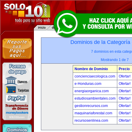
Dominios de la Categoría
7 dominios en esta catego
Mostrando 1 de 7
Nombre de Dominio
Precio
concienciaecologica.com
Ofertar!
e-Honduras.com
Ofertar!
energiaorganica.com
Ofertar!
estudiosambientales.com
Ofertar!
gestionrecursos.com
Ofertar!
maquinariaforestal.com
Ofertar!
recursosenlinea.com
Ofertar!