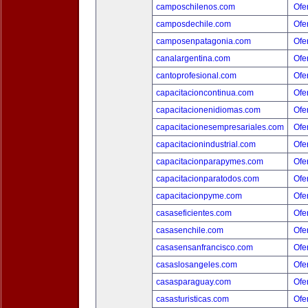
camposchilenos.com
Ofer
camposdechile.com
Ofer
camposenpatagonia.com
Ofer
canalargentina.com
Ofer
cantoprofesional.com
Ofer
capacitacioncontinua.com
Ofer
capacitacionenidiomas.com
Ofer
capacitacionesempresariales.com
Ofer
capacitacionindustrial.com
Ofer
capacitacionparapymes.com
Ofer
capacitacionparatodos.com
Ofer
capacitacionpyme.com
Ofer
casaseficientes.com
Ofer
casasenchile.com
Ofer
casasensanfrancisco.com
Ofer
casaslosangeles.com
Ofer
casasparaguay.com
Ofer
casasturisticas.com
Ofer