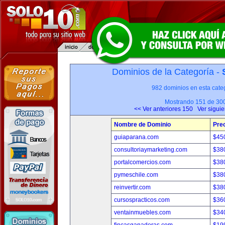
Dominios de la Categoría -
982 dominios en esta categ
Mostrando 151 de 30
<< Ver anteriores 150
Ver sigui
Nombre de Dominio
Pre
guiaparana.com
$45
consultoriaymarketing.com
$38
portalcomercios.com
$38
pymeschile.com
$38
reinvertir.com
$38
cursospracticos.com
$36
ventainmuebles.com
$34