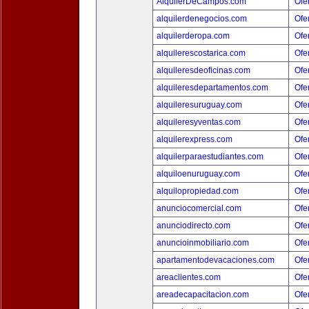
AlquilerDeCampos.com
Ofer
alquilerdenegocios.com
Ofer
alquilerderopa.com
Ofer
alquilerescostarica.com
Ofer
alquileresdeoficinas.com
Ofer
alquileresdepartamentos.com
Ofer
alquileresuruguay.com
Ofer
alquileresyventas.com
Ofer
alquilerexpress.com
Ofer
alquilerparaestudiantes.com
Ofer
alquiloenuruguay.com
Ofer
alquilopropiedad.com
Ofer
anunciocomercial.com
Ofer
anunciodirecto.com
Ofer
anuncioinmobiliario.com
Ofer
apartamentodevacaciones.com
Ofer
areaclientes.com
Ofer
areadecapacitacion.com
Ofer