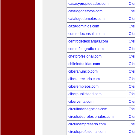
casasypropiedades.com
Ofer
catalogodefotos.com
Ofer
catalogodemotos.com
Ofer
cazadominios.com
Ofer
centrodeconsulta.com
Ofer
centrodedescargas.com
Ofer
centrofotografico.com
Ofer
chefprofesional.com
Ofer
chileindustrias.com
Ofer
ciberanuncio.com
Ofer
ciberdirectorio.com
Ofer
ciberempleos.com
Ofer
ciberpublicidad.com
Ofer
ciberventa.com
Ofer
circuitodenegocios.com
Ofer
circulodeprofesionales.com
Ofer
circuloempresario.com
Ofer
circuloprofesional.com
Ofer