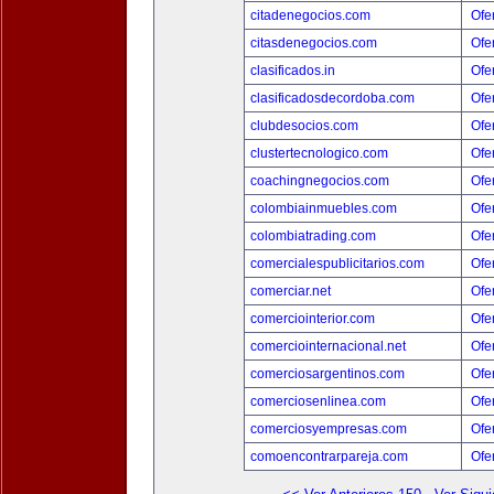
citadenegocios.com
Ofer
citasdenegocios.com
Ofer
clasificados.in
Ofer
clasificadosdecordoba.com
Ofer
clubdesocios.com
Ofer
clustertecnologico.com
Ofer
coachingnegocios.com
Ofer
colombiainmuebles.com
Ofer
colombiatrading.com
Ofer
comercialespublicitarios.com
Ofer
comerciar.net
Ofer
comerciointerior.com
Ofer
comerciointernacional.net
Ofer
comerciosargentinos.com
Ofer
comerciosenlinea.com
Ofer
comerciosyempresas.com
Ofer
comoencontrarpareja.com
Ofer