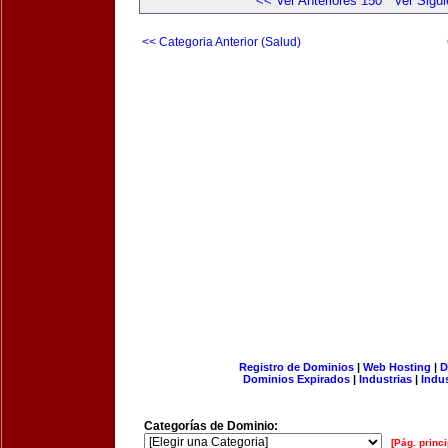
<< Ver Anteriores 150
Ver Sigu
<< Categoria Anterior (Salud)
Registro de Dominios
|
Web Hosting
|
D
Dominios Expirados
|
Industrias
|
Indu
Categorías de Dominio:
[Pág. princi