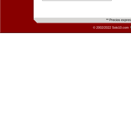
** Precios expre
© 2002/2022 Solo10.com